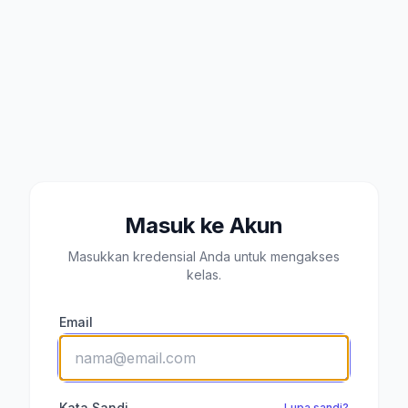
Masuk ke Akun
Masukkan kredensial Anda untuk mengakses
kelas.
Email
Kata Sandi
Lupa sandi?